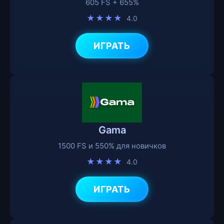
605 FS + 655%
★★★★
4.0
ИГРАТЬ
Gama
1500 FS и 550% для новичков
★★★★
4.0
ИГРАТЬ