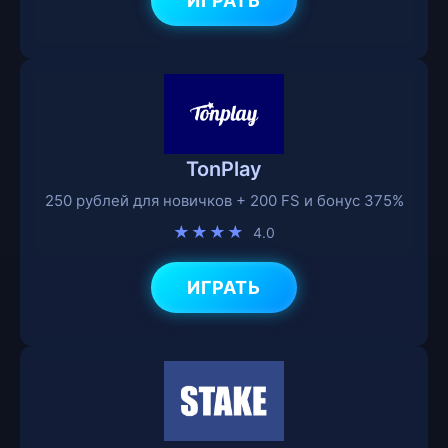
ИГРАТЬ
TonPlay
250 рублей для новичков + 200 FS и бонус 375%
★★★★
4.0
ИГРАТЬ