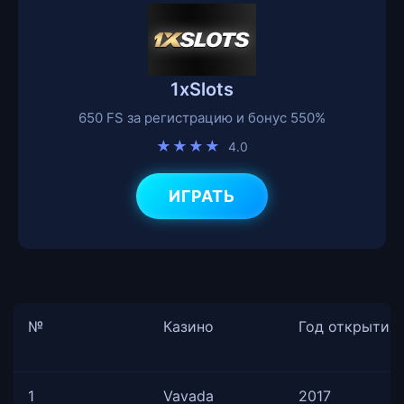
1xSlots
650 FS за регистрацию и бонус 550%
★★★★
4.0
ИГРАТЬ
№
Казино
Год открытия
1
Vavada
2017