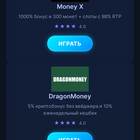
Money X
1000% бонус и 300 монет + слоты с 98% RTP
★★★★
4.0
ИГРАТЬ
DragonMoney
5% криптобонус без вейджера и 10%
еженедельный кешбек
★★★★
4.0