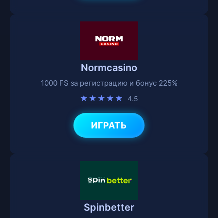
Normcasino
1000 FS за регистрацию и бонус 225%
★★★★★
4.5
ИГРАТЬ
Spinbetter