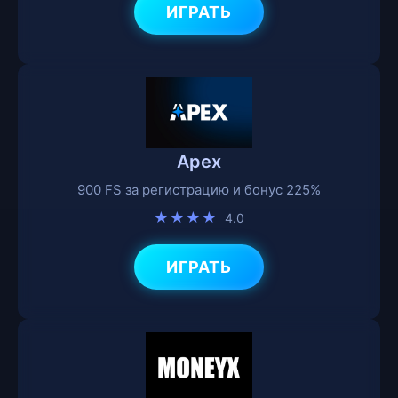
ИГРАТЬ
Apex
900 FS за регистрацию и бонус 225%
★★★★
4.0
ИГРАТЬ