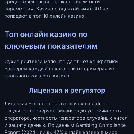
средневзвешенная оценка по всем пяти
параметрам. Казино с оценкой ниже 4.0 не
попадают в топ 10 онлайн казино.
Топ онлайн казино по
ключевым показателям
Сухие рейтинги мало что дают без конкретики.
Разберем каждый показатель на примерах из
реального каталога казино.
Лицензия и регулятор
Лицензия - это не просто значок на сайте.
Регулятор проверяет финансовую устойчивость
оператора, честность генератора случайных чисел
и защиту данных. По данным Gambling Compliance
Report (2024), лишь 47% онлайн казино в мире