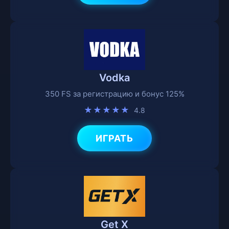
Vodka
350 FS за регистрацию и бонус 125%
★★★★★
4.8
ИГРАТЬ
Get X