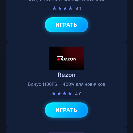
★★★★
4.1
ИГРАТЬ
Rezon
Бонус 1100FS + 420% для новичков
★★★★
4.0
ИГРАТЬ