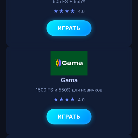
605 FS + 655%
★★★★
4.0
ИГРАТЬ
Gama
1500 FS и 550% для новичков
★★★★
4.0
ИГРАТЬ