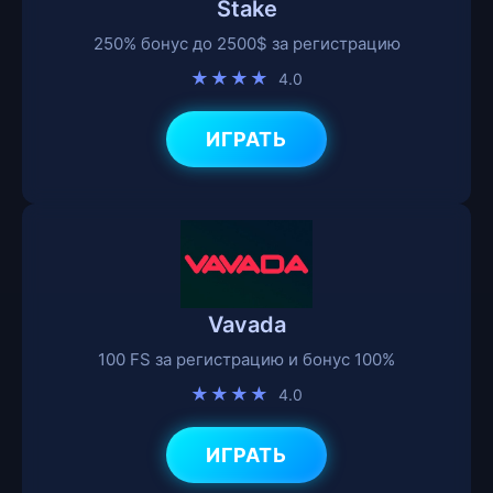
Stake
250% бонус до 2500$ за регистрацию
★★★★
4.0
ИГРАТЬ
Vavada
100 FS за регистрацию и бонус 100%
★★★★
4.0
ИГРАТЬ