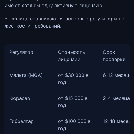
имеют хотя бы одну активную лицензию.
В таблице сравниваются основные регуляторы по
жесткости требований.
Регулятор
Стоимость
Срок
лицензии
проверки
Мальта (MGA)
от $30 000 в
6-12 месяце
год
Кюрасао
от $15 000 в
2-4 месяца
год
Гибралтар
от $100 000 в
12-18 месяц
год