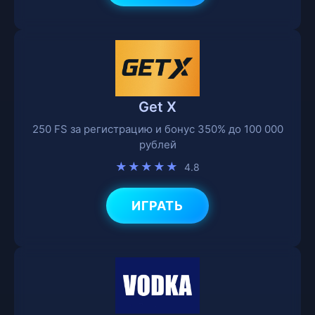
Get X
250 FS за регистрацию и бонус 350% до 100 000
рублей
★★★★★
4.8
ИГРАТЬ