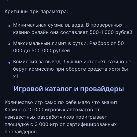
Критичны три параметра:
Минимальная сумма вывода. В проверенных
казино онлайн она составляет 500-1 000 рублей
Максимальный лимит в сутки. Разброс от 50
000 до 500 000 рублей
Комиссия за вывод. Лучшие интернет казино не
берут комиссию при обороте средств хотя бы
x1
Игровой каталог и провайдеры
Количество игр само по себе мало что значит.
Казино с 10 000 игровых автоматов от
неизвестных разработчиков проигрывает
площадке с 3 000 игр от сертифицированных
провайдеров.