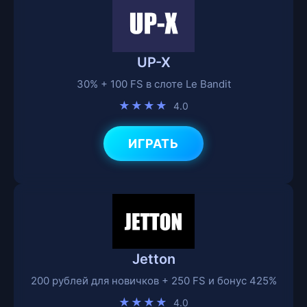
UP-X
30% + 100 FS в слоте Le Bandit
★★★★
4.0
ИГРАТЬ
Jetton
200 рублей для новичков + 250 FS и бонус 425%
★★★★
4.0