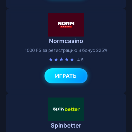
Normcasino
1000 FS за регистрацию и бонус 225%
★★★★★
4.5
ИГРАТЬ
Spinbetter