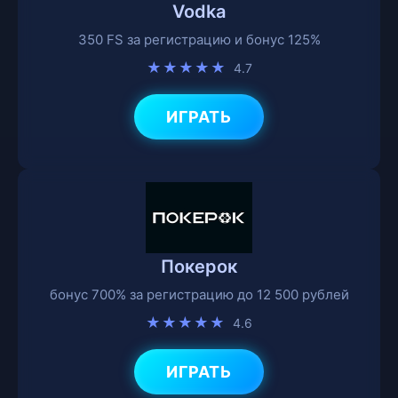
Vodka
350 FS за регистрацию и бонус 125%
★★★★★
4.7
ИГРАТЬ
Покерок
бонус 700% за регистрацию до 12 500 рублей
★★★★★
4.6
ИГРАТЬ