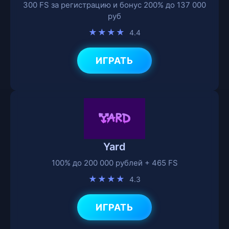
300 FS за регистрацию и бонус 200% до 137 000
руб
★★★★
4.4
ИГРАТЬ
Yard
100% до 200 000 рублей + 465 FS
★★★★
4.3
ИГРАТЬ