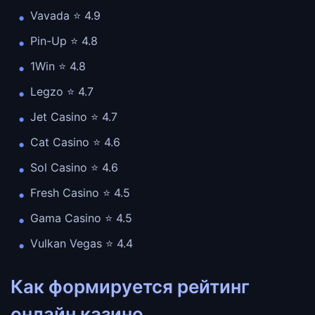
Vavada ⭐️ 4.9
Pin-Up ⭐️ 4.8
1Win ⭐️ 4.8
Legzo ⭐️ 4.7
Jet Casino ⭐️ 4.7
Cat Casino ⭐️ 4.6
Sol Casino ⭐️ 4.6
Fresh Casino ⭐️ 4.5
Gama Casino ⭐️ 4.5
Vulkan Vegas ⭐️ 4.4
Как формируется рейтинг
онлайн казино