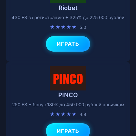
Riobet
430 FS за регистрацию + 325% до 225 000 рублей
★★★★★
5.0
ИГРАТЬ
PINCO
250 FS + бонус 180% до 450 000 рублей новичкам
★★★★★
4.9
ИГРАТЬ