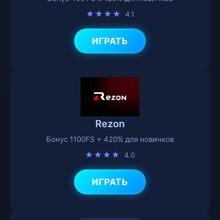
★★★★
4.1
ИГРАТЬ
Rezon
Бонус 1100FS + 420% для новичков
★★★★
4.0
ИГРАТЬ