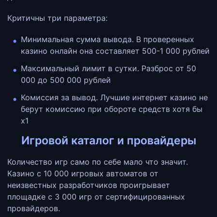
Критичны три параметра:
Минимальная сумма вывода. В проверенных
казино онлайн она составляет 500-1 000 рублей
Максимальный лимит в сутки. Разброс от 50
000 до 500 000 рублей
Комиссия за вывод. Лучшие интернет казино не
берут комиссию при обороте средств хотя бы
x1
Игровой каталог и провайдеры
Количество игр само по себе мало что значит.
Казино с 10 000 игровых автоматов от
неизвестных разработчиков проигрывает
площадке с 3 000 игр от сертифицированных
провайдеров.