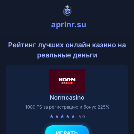
aprlnr.su
Рейтинг лучших онлайн казино на
реальные деньги
Normcasino
1000 FS за регистрацию и бонус 225%
★★★★★
5.0
ИГРАТЬ