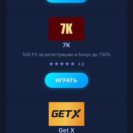
7K
500 FS за регистрацию и бонус до 750%
★★★★★
4.8
ИГРАТЬ
Get X