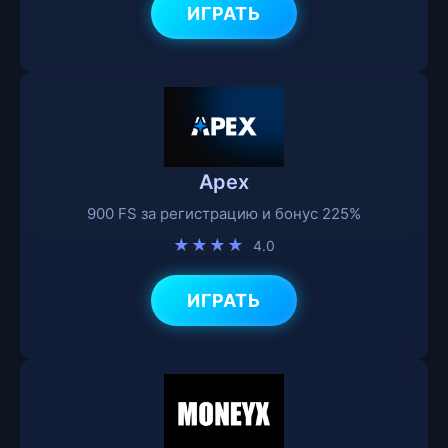
ИГРАТЬ
Apex
900 FS за регистрацию и бонус 225%
★★★★
4.0
ИГРАТЬ