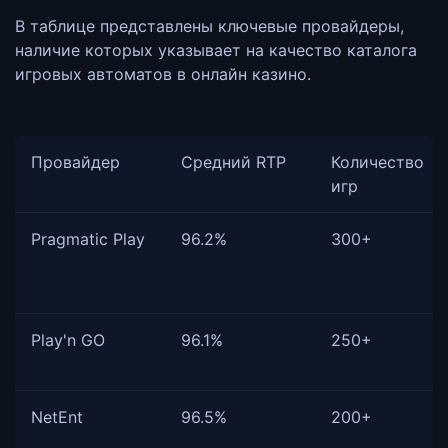
В таблице представлены ключевые провайдеры,
наличие которых указывает на качество каталога
игровых автоматов в онлайн казино.
Провайдер
Средний RTP
Количество
игр
Pragmatic Play
96.2%
300+
Play'n GO
96.1%
250+
NetEnt
96.5%
200+