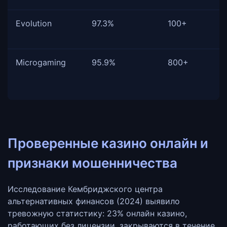
Evolution
97.3%
100+
Microgaming
95.9%
800+
Проверенные казино онлайн и
признаки мошенничества
Исследование Кембриджского центра
альтернативных финансов (2024) выявило
тревожную статистику: 23% онлайн казино,
работающих без лицензии, закрываются в течение