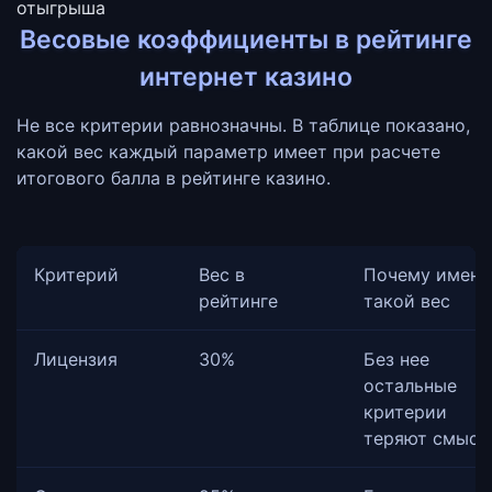
отыгрыша
Весовые коэффициенты в рейтинге
интернет казино
Не все критерии равнозначны. В таблице показано,
какой вес каждый параметр имеет при расчете
итогового балла в рейтинге казино.
Критерий
Вес в
Почему именн
рейтинге
такой вес
Лицензия
30%
Без нее
остальные
критерии
теряют смысл