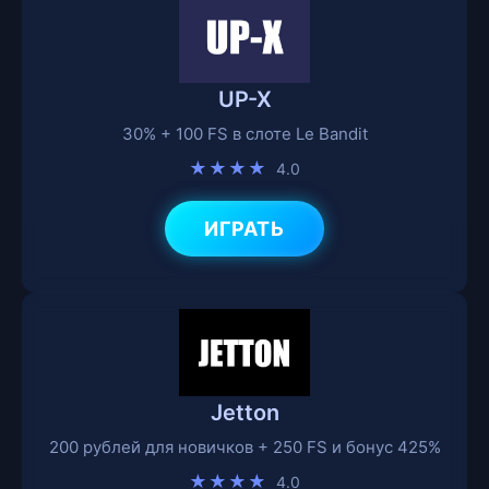
UP-X
30% + 100 FS в слоте Le Bandit
★★★★
4.0
ИГРАТЬ
Jetton
200 рублей для новичков + 250 FS и бонус 425%
★★★★
4.0