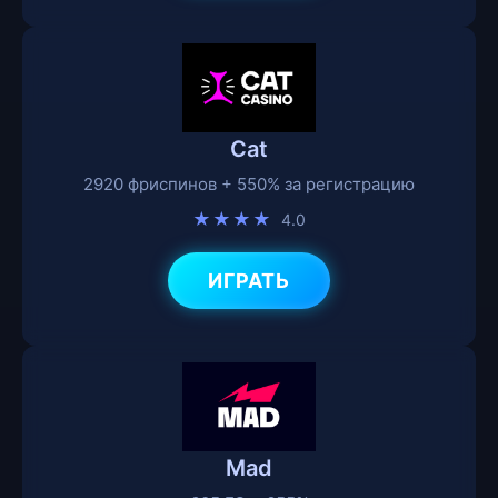
Cat
2920 фриспинов + 550% за регистрацию
★★★★
4.0
ИГРАТЬ
Mad