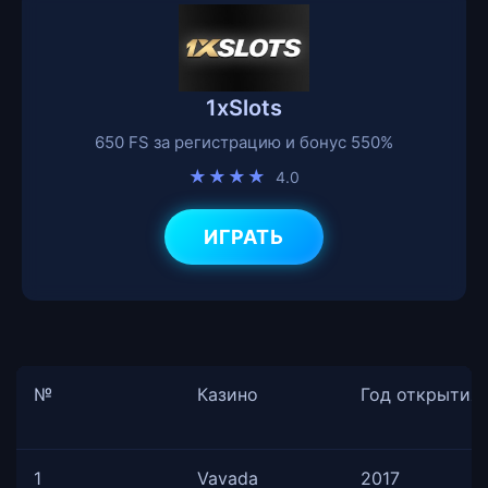
1xSlots
650 FS за регистрацию и бонус 550%
★★★★
4.0
ИГРАТЬ
№
Казино
Год открытия
1
Vavada
2017