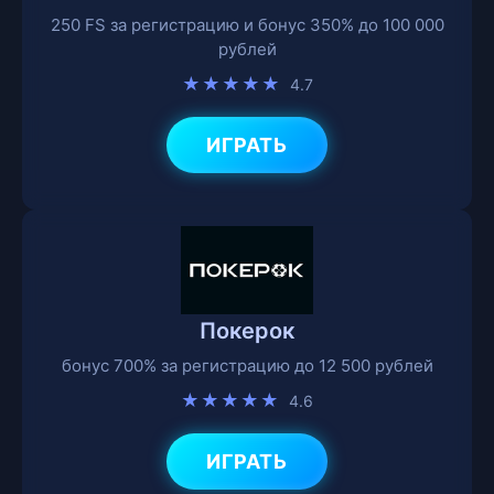
250 FS за регистрацию и бонус 350% до 100 000
рублей
★★★★★
4.7
ИГРАТЬ
Покерок
бонус 700% за регистрацию до 12 500 рублей
★★★★★
4.6
ИГРАТЬ