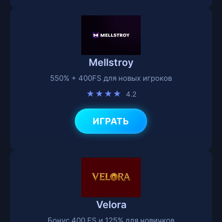
Mellstroy
550% + 400FS для новых игроков
★★★★
4.2
ИГРАТЬ
Velora
Бонус 400 FS и 125% для новичков