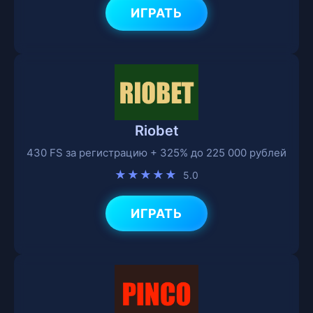
ИГРАТЬ
Riobet
430 FS за регистрацию + 325% до 225 000 рублей
★★★★★
5.0
ИГРАТЬ