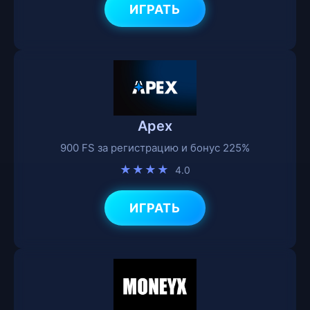
ИГРАТЬ
Apex
900 FS за регистрацию и бонус 225%
★★★★
4.0
ИГРАТЬ