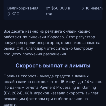
Великобритания
от $50 000 в
6-16 недель
(UKGC)
год
Все десять казино из рейтинга онлайн казино
работают по лицензии Кюрасао. Этот регулятор
популярен среди операторов, ориентированных на
рынки СНГ, благодаря относительно быстрому
процессу получения разрешения.
Скорость выплат и лимиты
Средняя скорость вывода средств в лучших
онлайн казино составляет от 15 минут до 24 часов.
По данным отчета Payment Processing in iGaming
(EY, 2024), 68% игроков назвали скорость выплат
решающим фактором при выборе казино на
деньги.