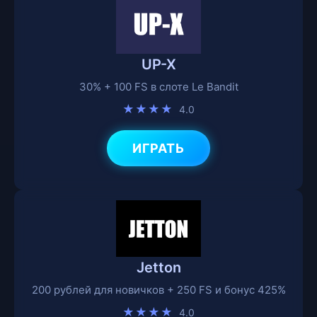
UP-X
30% + 100 FS в слоте Le Bandit
★★★★
4.0
ИГРАТЬ
Jetton
200 рублей для новичков + 250 FS и бонус 425%
★★★★
4.0