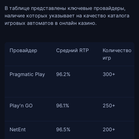
В таблице представлены ключевые провайдеры,
наличие которых указывает на качество каталога
игровых автоматов в онлайн казино.
Провайдер
Средний RTP
Количество
игр
Pragmatic Play
96.2%
300+
Play'n GO
96.1%
250+
NetEnt
96.5%
200+