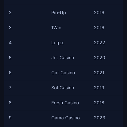
2
Pin-Up
2016
3
1Win
2016
4
Legzo
2022
5
Jet Casino
2020
6
Cat Casino
2021
7
Sol Casino
2019
8
Fresh Casino
2018
9
Gama Casino
2023