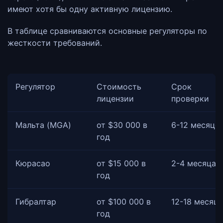
имеют хотя бы одну активную лицензию.
В таблице сравниваются основные регуляторы по
жесткости требований.
Регулятор
Стоимость
Срок
лицензии
проверки
Мальта (MGA)
от $30 000 в
6-12 месяце
год
Кюрасао
от $15 000 в
2-4 месяца
год
Гибралтар
от $100 000 в
12-18 месяц
год