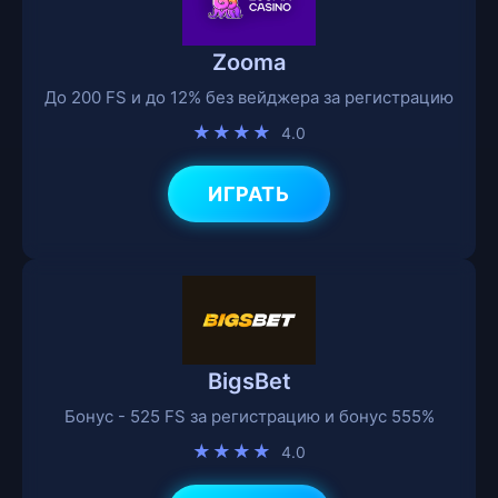
Zooma
До 200 FS и до 12% без вейджера за регистрацию
★★★★
4.0
ИГРАТЬ
BigsBet
Бонус - 525 FS за регистрацию и бонус 555%
★★★★
4.0